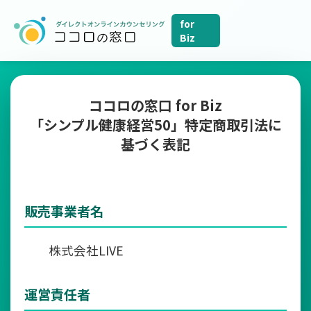
for
Biz
ココロの窓口 for Biz
「シンプル健康経営50」特定商取引法に
基づく表記
販売事業者名
株式会社LIVE
運営責任者