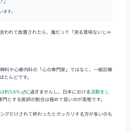
？」
います。
言われて放置されたら、誰だって「測る意味ないじゃ
神科や心療内科の「心の専門家」ではなく、一般診療
ほとんどです。
約5.6％
に過ぎませんし、日本における
活動をし
専門とする医師の割合は極めて低いのが実態です。
ングだけされて終わったとガッカリする方が多いのも