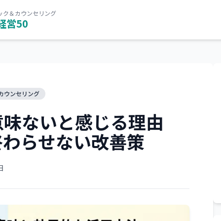
ック＆カウンセリング
経営50
カウンセリング
意味ないと感じる理由
終わらせない改善策
日