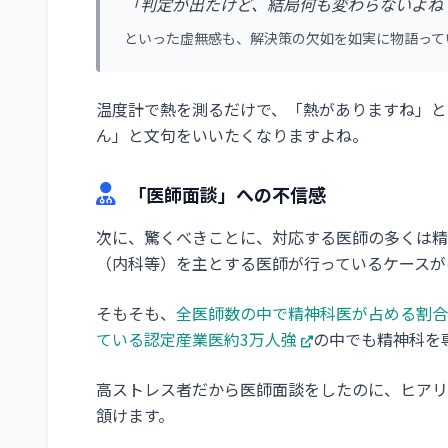
「判定が出たけど、結局何も変わらないよね
といった虚無感も、解決策の欠如を如実に物語って
温度計で熱を測るだけで、「熱がありますね」と
ん」と文句をいいたくなりますよね。
「医師面談」への不信感
次に、驚くべきことに、対応する医師の多くは精
（内科等）を主とする医師が行っているケースが
そもそも、
全医師数の中で精神科医が占める割合は
ている認定産業医約3万人強
の中でも精神科を
高ストレス者だから医師面談をしたのに、ヒアリ
頷けます。