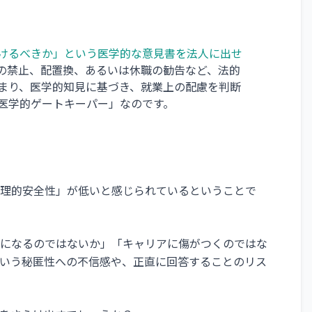
けるべきか」という医学的な意見書を法人に出せ
の禁止、配置換、あるいは休職の勧告など、法的
まり、医学的知見に基づき、就業上の配慮を判断
医学的ゲートキーパー」なのです。
理的安全性」が低いと感じられているということで
になるのではないか」「キャリアに傷がつくのではな
いう秘匿性への不信感や、正直に回答することのリス